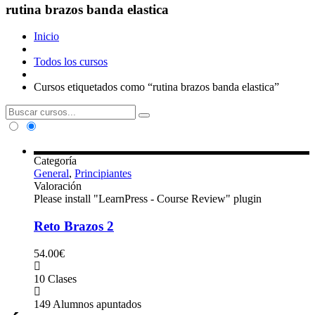
rutina brazos banda elastica
Inicio
Todos los cursos
Cursos etiquetados como “rutina brazos banda elastica”
Categoría
General
,
Principiantes
Valoración
Please install "LearnPress - Course Review" plugin
Reto Brazos 2
54.00€
10 Clases
149 Alumnos apuntados