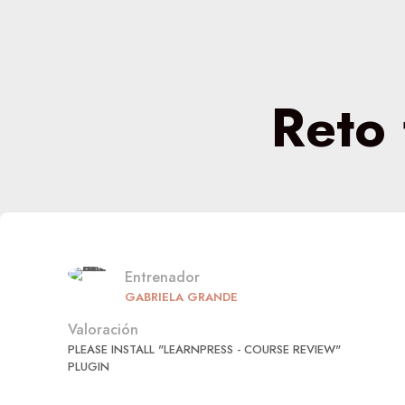
Reto
Entrenador
GABRIELA GRANDE
Valoración
PLEASE INSTALL "LEARNPRESS - COURSE REVIEW"
PLUGIN