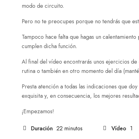
modo de circuito.
Pero no te preocupes porque no tendrás que es
Tampoco hace falta que hagas un calentamiento pr
cumplen dicha función.
Al final del vídeo encontrarás unos ejercicios de
rutina o también en otro momento del día (mant
Presta atención a todas las indicaciones que doy 
exquisita y, en consecuencia, los mejores resulta
¡Empezamos!
Duración
22 minutos
Vídeo
1