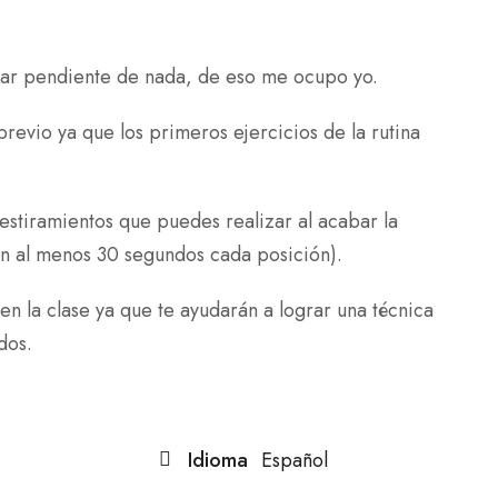
tar pendiente de nada, de eso me ocupo yo.
evio ya que los primeros ejercicios de la rutina
 estiramientos que puedes realizar al acabar la
én al menos 30 segundos cada posición).
en la clase ya que te ayudarán a lograr una técnica
dos.
Idioma
Español