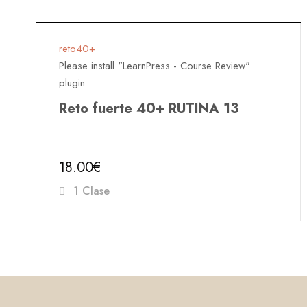
reto40+
Please install "LearnPress - Course Review"
plugin
Reto fuerte 40+ RUTINA 13
18.00€
1 Clase