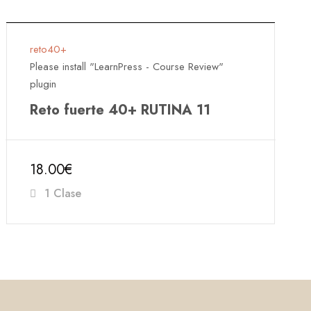
reto40+
Please install "LearnPress - Course Review"
plugin
Reto fuerte 40+ RUTINA 11
18.00€
1 Clase