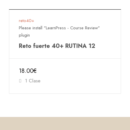
reto40+
Please install "LearnPress - Course Review"
plugin
Reto fuerte 40+ RUTINA 12
18.00€
1 Clase