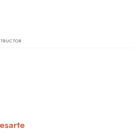
STRUCTOR
esarte