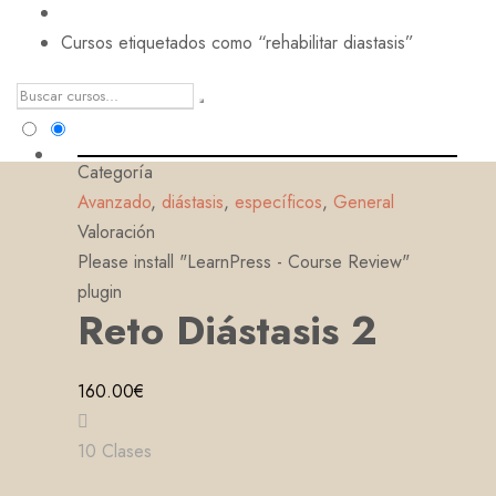
Cursos etiquetados como “rehabilitar diastasis”
Categoría
Avanzado
,
diástasis
,
específicos
,
General
Valoración
Please install "LearnPress - Course Review"
plugin
Reto Diástasis 2
160.00€
10 Clases