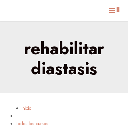
rehabilitar
diastasis
Inicio
Todos los cursos