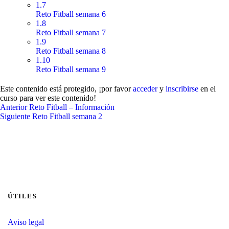
1.7
Reto Fitball semana 6
1.8
Reto Fitball semana 7
1.9
Reto Fitball semana 8
1.10
Reto Fitball semana 9
Este contenido está protegido, ¡por favor
acceder
y
inscribirse
en el
curso para ver este contenido!
Anterior
Reto Fitball – Información
Siguiente
Reto Fitball semana 2
ÚTILES
Aviso legal