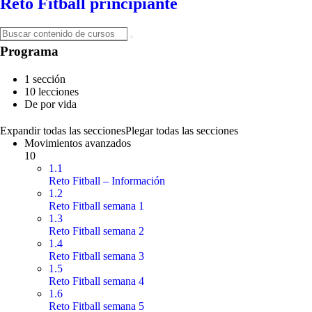
Reto Fitball principiante
Programa
1 sección
10 lecciones
De por vida
Expandir todas las secciones
Plegar todas las secciones
Movimientos avanzados
10
1.1
Reto Fitball – Información
1.2
Reto Fitball semana 1
1.3
Reto Fitball semana 2
1.4
Reto Fitball semana 3
1.5
Reto Fitball semana 4
1.6
Reto Fitball semana 5