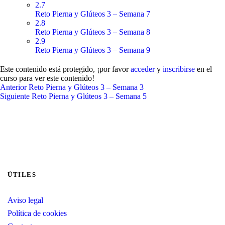
2.7
Reto Pierna y Glúteos 3 – Semana 7
2.8
Reto Pierna y Glúteos 3 – Semana 8
2.9
Reto Pierna y Glúteos 3 – Semana 9
Este contenido está protegido, ¡por favor
acceder
y
inscribirse
en el
curso para ver este contenido!
Anterior
Reto Pierna y Glúteos 3 – Semana 3
Siguiente
Reto Pierna y Glúteos 3 – Semana 5
ÚTILES
Aviso legal
Política de cookies