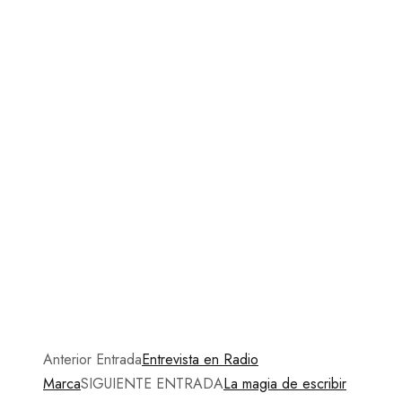
Anterior Entrada
Entrevista en Radio
Marca
SIGUIENTE ENTRADA
La magia de escribir