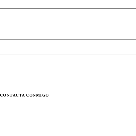
CONTACTA CONMIGO
info@gabrielagrande.com