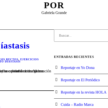
POR
Gabriela Grande
íastasis
ENTRADAS RECIENTES
ASIS RECTOS
,
EJERCICIOS
TO DIASTASIS
Reportaje en Yo Dona
Reportaje en El Periódico
Reportaje en la revista HOLA
a
Cuida – Radio Marca